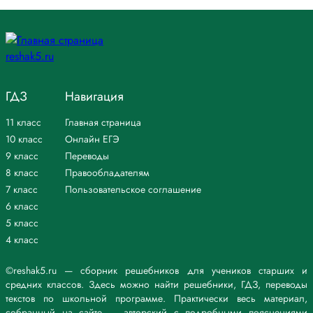
ГДЗ
Навигация
11 класс
Главная страница
10 класс
Онлайн ЕГЭ
9 класс
Переводы
8 класс
Правообладателям
7 класс
Пользовательское соглашение
6 класс
5 класс
4 класс
©reshak5.ru — сборник решебников для учеников старших и
средних классов. Здесь можно найти решебники, ГДЗ, переводы
текстов по школьной программе. Практически весь материал,
собранный на сайте — авторский с подробными пояснениями