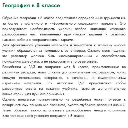
География в 8 классе
Обучение географии в 8 классе представляет определенные трудности из-
за более углубленного и информативного содержания предмета. Это
подразумевает необходимость уделить особое внимание изучению
разнообразных тем, выполнению практических заданий и развитию
навыков работы с географическими картами.
Для эффективного усвоения материала и подготовки к экзамену многие
ученики обращаются за помощью к репетиторам. Однако стоит помнить,
что репетитор должен быть квалифицированным и способствовать
пониманию материала, а не предоставлять готовые ответы.
Решебники и ГДЗ по географии для 8 класса, представленные на
различных ресурсах, могут служить дополнительным инструментом, но их
следует использовать осторожно, в сочетании с самостоятельным
изучением материала. Эти авторские ГДЗ представляют собой
развернутые ответы на задания учебника, включая дополнительные
комментарии для лучшего понимания.
Однако полагаться исключительно на решебники может привести к
поверхностному пониманию предмета, вместо глубокого освоения знаний.
Таким образом, важно использовать разнообразные методы источников
для полноценного усвоения географии в 8 классе.