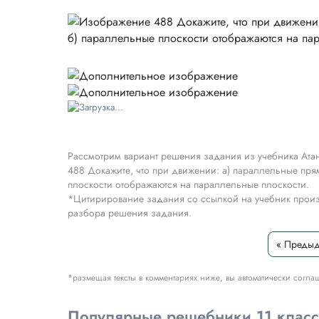
Рассмотрим вариант решения задания из учебника Атан
488 Докажите, что при движении: а) параллельные пр
плоскости отображаются на параллельные плоскости.
*Цитирирование задания со ссылкой на учебник произ
разбора решения задания.
« Преды
*размещая тексты в комментариях ниже, вы автоматически согла
Популярные решебники 11 клас