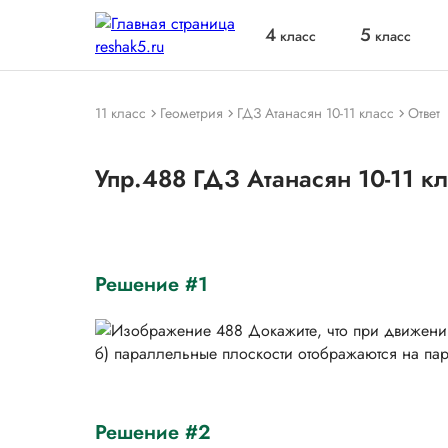
4
5
класс
класс
11 класс
Геометрия
ГДЗ Атанасян 10-11 класс
Ответ
Упр.488 ГДЗ Атанасян 10-11 к
Решение #1
Решение #2