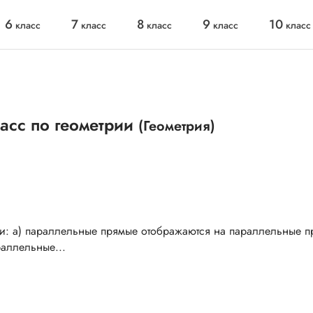
6
7
8
9
10
класс
класс
класс
класс
класс
ласс по геометрии
(Геометрия)