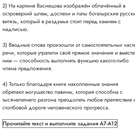
2) На картине Васнецова изображён облачённый в
островерхий шлем, доспехи и латы богатырские русск
витязь, который в раздумье стоит перед камнем с
надписью.
3) Вводные слова произошли от самостоятельных част
речи, которые утратили своё прямое значение и вместе
ним — способность выполнять функцию какого-либо
члена предложения.
4) Только благодаря книге накопленные знания
обретают могущество лавины, которая способна с
тысячелетнего разгона преодолеть любое препятствие 
столбовой дороге человеческого прогресса.
Прочитайте текст и выполните задания А7-А12