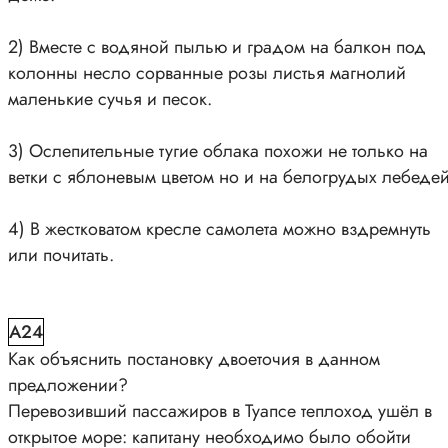
2) Вместе с водяной пылью и градом на балкон под
колонны несло сорванные розы листья магнолий
маленькие сучья и песок.
3) Ослепительные тугие облака похожи не только на
ветки с яблоневым цветом но и на белогрудых лебедей
4) В жестковатом кресле самолета можно вздремнуть
или почитать.
A24
Как объяснить постановку двоеточия в данном
предложении?
Перевозивший пассажиров в Туапсе теплоход ушёл в
открытое море: капитану необходимо было обойти