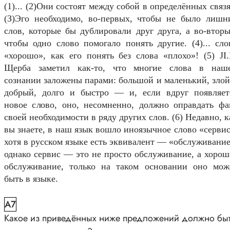
(1)... (2)Они состоят между собой в определённых связя
(З)Эго необходимо, во-первых, чтобы не было лишн
слов, которые бы дублировали друг друга, а во-вторы
чтобы одно слово помогало понять другие. (4)... сло
«хорошо», как его понять без слова «плохо»! (5) JI.
Щерба заметил как-то, что многие слова в наш
сознании заложены парами: большой и маленький, злой
добрый, долго и быстро — и, если вдруг появляет
новое слово, оно, несомненно, должно оправдать фа
своей необходимости в ряду других слов. (6) Недавно, к
вы знаете, в наш язык вошло иноязычное слово «сервис
хотя в русском языке есть эквивалент — «обслуживание
однако сервис — это не просто обслуживание, а хорош
обслуживание, только на таком основании оно мож
быть в языке.
A7
Какое из приведённых ниже предложений должно бы