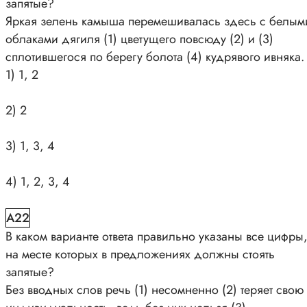
запятые?
Яркая зелень камыша перемешивалась здесь с белым
облаками дягиля (1) цветущего повсюду (2) и (3)
сплотившегося по берегу болота (4) кудрявого ивняка.
1) 1, 2
2) 2
3) 1, 3, 4
4) 1, 2, 3, 4
A22
В каком варианте ответа правильно указаны все цифры
на месте которых в предложениях должны стоять
запятые?
Без вводных слов речь (1) несомненно (2) теряет свою