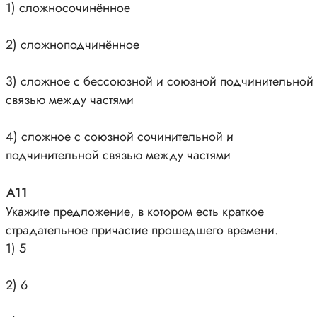
1) сложносочинённое
2) сложноподчинённое
3) сложное с бессоюзной и союзной подчинительной
связью между частями
4) сложное с союзной сочинительной и
подчинительной связью между частями
A11
Укажите предложение, в котором есть краткое
страдательное причастие прошедшего времени.
1) 5
2) 6