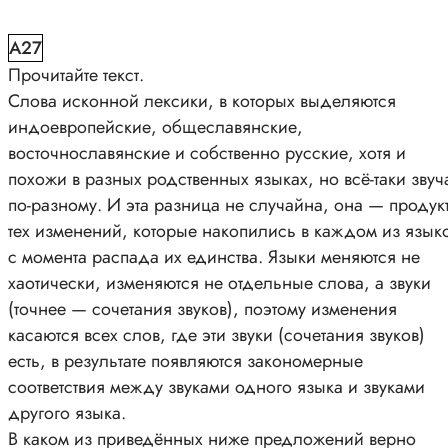
A27
Прочитайте текст.
Слова исконной лексики, в которых выделяются
индоевропейские, общеславянские,
восточнославянские и собственно русские, хотя и
похожи в разных родственных языках, но всё-таки звуч
по-разному. И эта разница не случайна, она — продук
тех изменений, которые накопились в каждом из язык
с момента распада их единства. Языки меняются не
хаотически, изменяются не отдельные слова, а звуки
(точнее — сочетания звуков), поэтому изменения
касаются всех слов, где эти звуки (сочетания звуков)
есть, в результате появляются закономерные
соответствия между звуками одного языка и звуками
другого языка.
В каком из приведённых ниже предложений верно