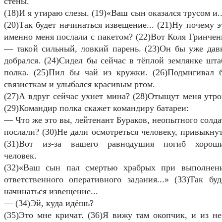
стены.
(18)И я утираю слезы. (19)«Ваш сын оказался трусом и..
(20)Так будет начинаться извещение... (21)Ну почему э
именно меня послали с пакетом? (22)Вот Коля Гринчен
— такой сильный, ловкий парень. (23)Он бы уже дав
добрался. (24)Сидел бы сейчас в тёплой землянке шта
полка. (25)Пил бы чай из кружки. (26)Подмигивал 
связисткам и улыбался красивым ртом.
(27)А вдруг сейчас ухнет мина? (28)Отыщут меня утро
(29)Командир полка скажет командиру батареи:
— Что же это вы, лейтенант Бураков, неопытного солда
послали? (30)Не дали осмотреться человеку, привыкнут
(31)Вот из-за вашего равнодушия погиб хорош
человек.
(32)«Ваш сын пал смертью храбрых при выполнен
ответственного оперативного задания...» (ЗЗ)Так буд
начинаться извещение...
— (34)Эй, куда идёшь?
(35)Это мне кричат. (36)Я вижу там окопчик, и из не