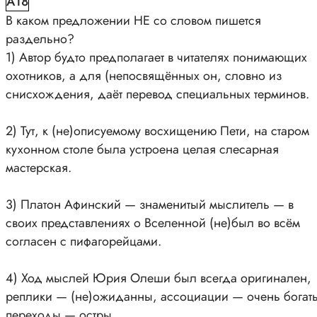
A18
В каком предложении НЕ со словом пишется
раздельно?
1) Автор будто предполагает в читателях понимающих
охотников, а для (непосвящённых он, словно из
снисхождения, даёт перевод специальных терминов.
2) Тут, к (не)описуемому восхищению Пети, на старом
кухонном столе была устроена целая слесарная
мастерская.
3) Платон Афинский — знаменитый мыслитель — в
своих представлениях о Вселенной (не)был во всём
согласен с пифагорейцами.
4) Ход мыслей Юрия Олеши был всегда оригинален,
реплики — (не)ожиданны, ассоциации — очень богат
переходы — остры.