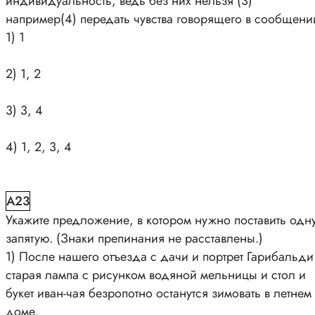
индивидуальность, ведь без них нельзя (3)
например(4) передать чувства говорящего в сообщени
1) 1
2) 1, 2
3) 3, 4
4) 1, 2, 3, 4
A23
Укажите предложение, в котором нужно поставить одн
запятую. (Знаки препинания не расставлены.)
1) После нашего отъезда с дачи и портрет Гарибальди
старая лампа с рисунком водяной мельницы и стол и
букет иван-чая безропотно останутся зимовать в летнем
доме.