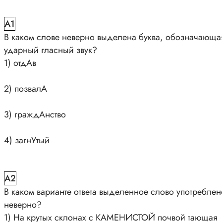
A1
В каком слове неверно выделена буква, обозначающа
ударный гласный звук?
1) отдАв
2) позвалА
3) граждАнство
4) загнУтый
A2
В каком варианте ответа выделенное слово употреблен
неверно?
1) На крутых склонах с КАМЕНИСТОЙ почвой тающая