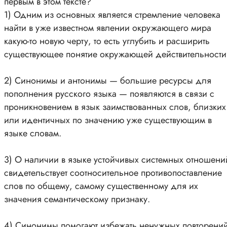
первым в этом тексте?
1) Одним из основных является стремление человека
найти в уже известном явлении окружающего мира
какую-то новую черту, то есть углубить и расширить
существующее понятие окружающей действительности
2) Синонимы и антонимы — большие ресурсы для
пополнения русского языка — появляются в связи с
проникновением в язык заимствованных слов, близких
или идентичных по значению уже существующим в
языке словам.
3) О наличии в языке устойчивых системных отношени
свидетельствует соотносительное противопоставление
слов по общему, самому существенному для их
значения семантическому признаку.
4) Синонимы помогают избежать ненужных повторени