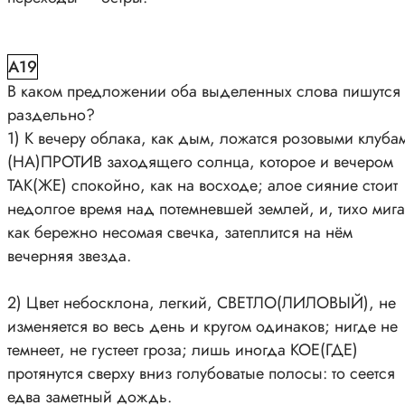
A19
В каком предложении оба выделенных слова пишутся
раздельно?
1) К вечеру облака, как дым, ложатся розовыми клуба
(НА)ПРОТИВ заходящего солнца, которое и вечером
ТАК(ЖЕ) спокойно, как на восходе; алое сияние стоит
недолгое время над потемневшей землей, и, тихо мига
как бережно несомая свечка, затеплится на нём
вечерняя звезда.
2) Цвет небосклона, легкий, СВЕТЛО(ЛИЛОВЫЙ), не
изменяется во весь день и кругом одинаков; нигде не
темнеет, не густеет гроза; лишь иногда КОЕ(ГДЕ)
протянутся сверху вниз голубоватые полосы: то сеется
едва заметный дождь.