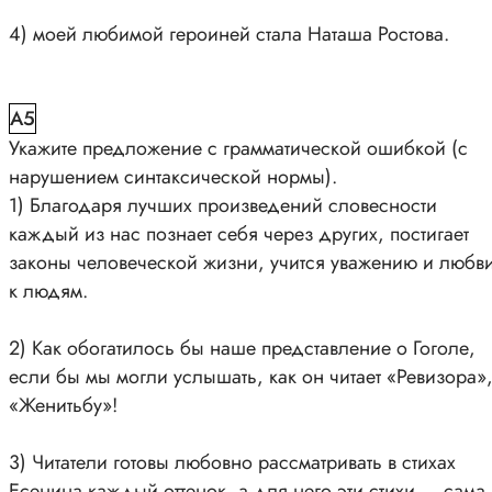
4) моей любимой героиней стала Наташа Ростова.
A5
Укажите предложение с грамматической ошибкой (с
нарушением синтаксической нормы).
1) Благодаря лучших произведений словесности
каждый из нас познает себя через других, постигает
законы человеческой жизни, учится уважению и любв
к людям.
2) Как обогатилось бы наше представление о Гоголе,
если бы мы могли услышать, как он читает «Ревизора»
«Женитьбу»!
3) Читатели готовы любовно рассматривать в стихах
Есенина каждый оттенок, а для него эти стихи — сама