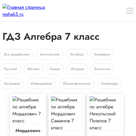
ГДЗ Алгебра 7 класс
Все решебники
Английский
Алгебра
Геометрия
Русский
Физика
Химия
История
Биология
География
Информатика
Обществознание
Литература
Мордкович