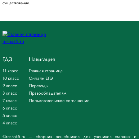
существование.
ГДЗ
Навигация
11 класс
Главная страница
10 класс
Онлайн ЕГЭ
9 класс
Переводы
8 класс
Правообладателям
7 класс
Пользовательское соглашение
6 класс
5 класс
4 класс
©reshak5.ru — сборник решебников для учеников старших и