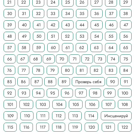
21
22
23
24
25
26
27
28
29
30
31
32
33
34
35
36
37
38
39
40
41
42
43
44
45
46
47
48
49
50
51
52
53
54
55
56
57
58
59
60
61
62
63
64
65
66
67
68
69
70
71
72
73
74
75
76
77
78
79
80
81
82
83
84
85
86
87
88
89
Проверь себя
90
91
92
93
94
95
96
97
98
99
100
101
102
103
104
105
106
107
108
109
110
111
112
113
114
Инсценируй
115
116
117
118
119
120
121
122