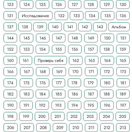
123
124
125
126
127
128
129
130
131
Исследование
132
133
134
135
136
137
138
139
140
141
142
143
Альбом
144
145
146
147
148
149
150
151
152
153
154
155
156
157
158
159
160
161
Проверь себя
162
163
164
165
166
167
168
169
170
171
172
173
174
175
176
177
178
179
180
181
182
183
184
185
186
187
188
189
190
191
192
193
194
195
196
197
198
199
200
201
202
203
204
205
206
207
208
209
210
211
212
213