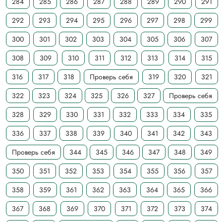
284
285
286
287
288
289
290
291
292
293
294
295
296
297
298
299
300
301
302
303
304
305
306
307
308
309
310
311
312
313
314
315
316
317
318
Проверь себя
319
320
321
322
323
324
325
326
327
Проверь себя
328
329
330
331
332
333
334
335
336
337
338
339
340
341
342
343
Проверь себя
344
345
346
347
348
349
350
351
352
353
354
355
356
357
358
359
361
362
363
364
365
366
367
368
369
370
371
372
373
374