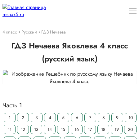
4 класс
Русский
ГДЗ Нечаева
ГДЗ Нечаева Яковлева 4 класс
(русский язык)
Часть 1
1
2
3
4
5
6
7
8
9
10
11
12
13
14
15
16
17
18
19
20