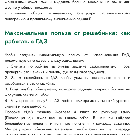
домашними заданиями и выделять больше времени на отдых или
другие учебные предметы;
- улучшать общую успеваемость, благодаря систематическому
повторению и правильному выполнению заданий.
Максимальная польза от решебника: как
работать с ГДЗ
Чтобы получить максимальную пользу от использования ГДЗ,
рекомендуется следовать следующим шагам:
1. Сначала попробуйте выполнить задание самостоятельно, чтобы
проверить свои знания и понять, где возникают трудности.
2. Затем сверяйтесь с ГДЗ, чтобы увидеть правильные ответы и
разобраться в своих ошибках.
3. Если ошибки обнаружены, повторите задание, стараясь больше не
допускать тех же ошибок.
4. Регулярно используйте ГДЗ, чтобы поддерживать высокий уровень
знаний и успеваемости.
Пособие «ГДЗ Нечаева Яковлева 4 класс по русскому языку
(Просвещение)» ждет вас на нашем сайте. В нем вы найдете
безошибочные решения и понятные пояснения к каждому заданию.
Мы регулярно обновляем материалы, чтобы быть на шаг впереди
конкурентов и точно знать, что наши материалы соответствуют новым