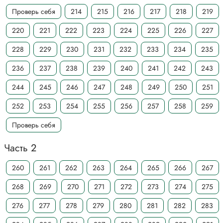
Проверь себя
214
215
216
217
218
219
220
221
222
223
224
225
226
227
228
229
230
231
232
233
234
235
236
237
238
239
240
241
242
243
244
245
246
247
248
249
250
251
252
253
254
255
256
257
258
259
Проверь себя
Часть 2
260
261
262
263
264
265
266
267
268
269
270
271
272
273
274
275
276
277
278
279
280
281
282
283