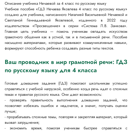
Описание учебника Нечаевой за 4 класс по русскому языку
Учебное пособие «ГДЗ Нечаева Яковлева 4 класс по русскому языку»
создано для учебника, написанного Наталией Васильевной Нечаевой и
Светланой Геннадьевной Яковлевой, изданного в 2022 году
издательством «Просвещение» в серии «Система Л.В. Занкова».
Главная цель учебника — помочь ученикам овладеть искусством
грамотного общения как в устной, так и в письменной речи. Пособие
насыщено материалами, которые развивают коммуникативные навыки,
формируют способность ребенка создавать разные типы текстов.
Ваш проводник в мир грамотной речи: ГДЗ
по русскому языку для 4 класса
Готовые домашние задания (ГДЗ) помогают школьникам успешно
справляться с учебной нагрузкой, особенно когда речь идет о сложных
темах и правилах русского языка. Они дают возможность:
- проверять правильность выполнения домашних заданий, что
позволяет избежать ошибок и недочетов, а значит, получать оценки
лучше;
- прорабатывать сложные темы, повторяя и закрепляя материал, который
вызвал затруднения;
- экономить время, помогая ученикам быстрее справляться с