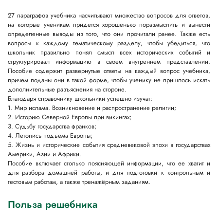
27 параграфов учебника насчитывают множество вопросов для ответов,
на которые ученикам придется хорошенько поразмыслить и вынести
определенные выводы из того, что они прочитали ранее. Также есть
вопросы к каждому тематическому разделу, чтобы убедиться, что
школьник правильно понял смысл всех исторических событий и
структурировал информацию в своем внутреннем представлении.
Пособие содержит развернутые ответы на каждый вопрос учебника,
причем поданы они в такой форме, чтобы ученику не пришлось искать
дополнительные разъяснения на стороне.
Благодаря справочнику школьники успешно изучат:
1. Мир ислама. Возникновение и распространение религии;
2. Историю Северной Европы при викингах;
3. Судьбу государства франков;
4. Летопись подъема Европы;
5. Жизнь и исторические события средневековой эпохи в государствах
Америки, Азии и Африки.
Пособие включает столько поясняющей информации, что ее хватит и
для разбора домашней работы, и для подготовки к контрольным и
тестовым работам, а также тренажёрным заданиям.
Польза решебника