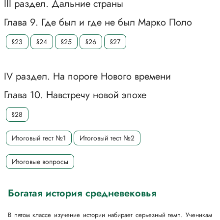
III раздел. Дальние страны
Глава 9. Где был и где не был Марко Поло
§23
§24
§25
§26
§27
IV раздел. На пороге Нового времени
Глава 10. Навстречу новой эпохе
§28
Итоговый тест №1
Итоговый тест №2
Итоговые вопросы
Богатая история средневековья
В пятом классе изучение истории набирает серьезный темп. Ученикам