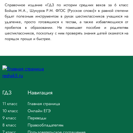
Справочное издание «ГДЗ по истории средних веков за 6 класс
Бойцов М.А., Шукуров Р.М. ФГОС (Русское слово)» в равной степени
будет полезным инструментом в руках шестиклассников учащихся на
удаленке, просто готовящихся к тестам, а также избавляющихся от
пробелов в образовании. Не помешает пособие и родителям
шестиклассников, поскольку с ним проверять знания детей окажется на
порядок проще и быстрее.
ГДЗ
Навигация
11 класс
Главная страница
10 класс
Онлайн ЕГЭ
9 класс
Переводы
8 класс
Правообладателям
7 класс
Пользовательское соглашение