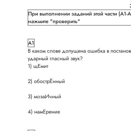
При выполнении заданий этой части (А1-А
нажмите "проверить"
A1
В каком слове допущена ошибка в постано
ударный гласный звук?
1) щЕмит
2) обострЁнный
3) мозаИчный
4) намЕрение