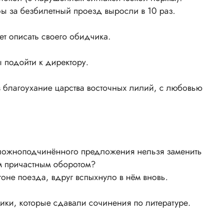
ы за безбилетный проезд выросли в 10 раз.
ет описать своего обидчика.
ы подойти к директору.
в благоухание царства восточных лилий, с любовью
сложноподчинённого предложения нельзя заменить
 причастным оборотом?
агоне поезда, вдруг вспыхнуло в нём вновь.
ики, которые сдавали сочинения по литературе.