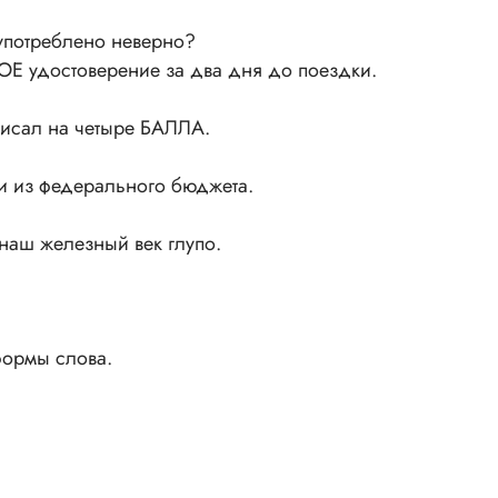
 употреблено неверно?
удостоверение за два дня до поездки.
писал на четыре БАЛЛА.
и из федерального бюджета.
аш железный век глупо.
формы слова.