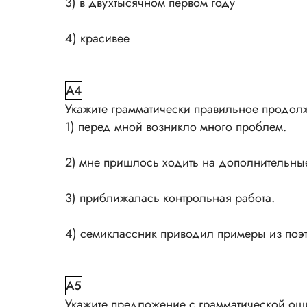
3) в двухтысячном первом году
4) красивее
A4
Укажите грамматически правильное продол
1) перед мной возникло много проблем.
2) мне пришлось ходить на дополнительные
3) приближалась контрольная работа.
4) семиклассник приводил примеры из поэ
A5
Укажите предложение с грамматической ош