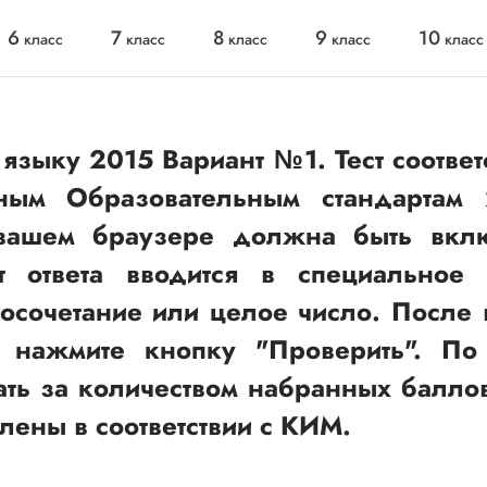
6
7
8
9
10
класс
класс
класс
класс
класс
языку 2015 Вариант №1. Тест соответ
ным Образовательным стандартам 
вашем браузере должна быть вкл
нт ответа вводится в специальное 
восочетание или целое число. После 
, нажмите кнопку "Проверить". По
ь за количеством набранных баллов
ены в соответствии с КИМ.