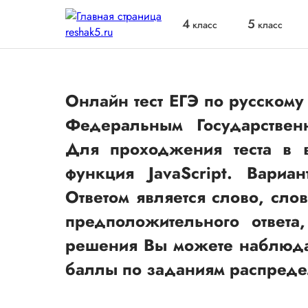
4
5
класс
класс
Онлайн тест ЕГЭ по русскому 
Федеральным Государствен
Для проходжения теста в 
функция JavaScript. Вариа
Ответом является слово, сло
предположительного ответа
решения Вы можете наблюдат
баллы по заданиям распредел