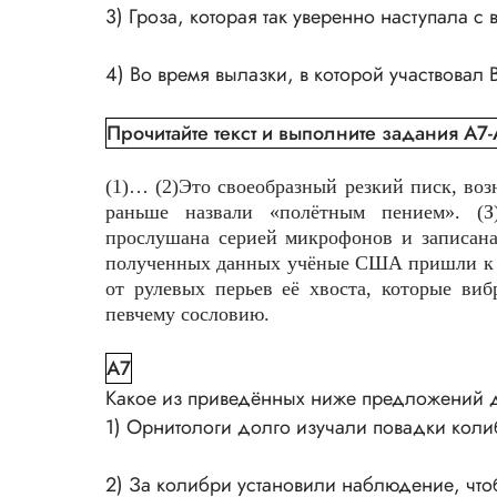
3) Гроза, которая так уверенно наступала 
4) Во время вылазки, в которой участвовал 
Прочитайте текст и выполните задания А7
(1)… (2)Это своеобразный резкий писк, во
раньше назвали «полётным пением». (З
прослушана серией микрофонов и записана 
полученных данных учёные США пришли к вы
от рулевых перьев её хвоста, которые виб
певчему сословию.
A7
Какое из приведённых ниже предложений до
1) Орнитологи долго изучали повадки кол
2) За колибри установили наблюдение, чтоб