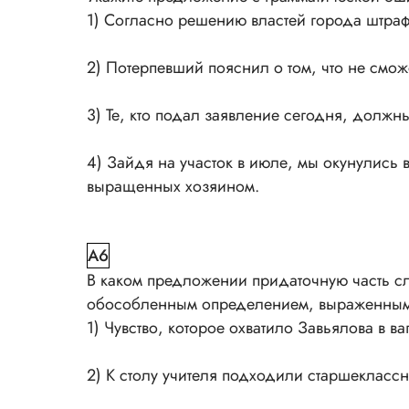
1) Согласно решению властей города штраф
2) Потерпевший пояснил о том, что не смож
3) Те, кто подал заявление сегодня, должн
4) Зайдя на участок в июле, мы окунулись 
выращенных хозяином.
A6
В каком предложении придаточную часть 
обособленным определением, выраженным
1) Чувство, которое охватило Завьялова в в
2) К столу учителя подходили старшеклассн