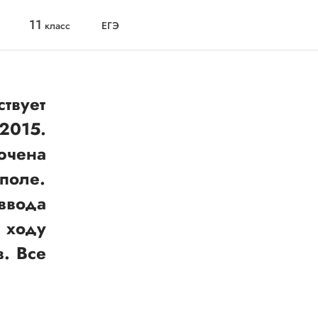
11
класс
ЕГЭ
ствует
2015.
ючена
поле.
ввода
 ходу
. Все